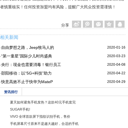
者慎重核实！任何投资加盟均有风险，提醒广大民众投资需谨慎！
分享
相关新闻
自由梦想之路，Jeep牧马人的
2020-01-16
·
“第一童星”国际少儿时尚盛典
2020-03-23
·
央行：现金也需要消毒！银行员工
2020-04-08
·
邵阳移动：以“5G+科技”助力
2020-04-22
·
快意高效不止于快华为MateP
2020-04-29
·
资讯排行
夏天如何避免手机发热？这款40元手机套完
SUGAR手机!
VIVO 全球首款屏下指纹识别手机，售价
手机屏幕尺寸原来不是越大越好，合适的手机