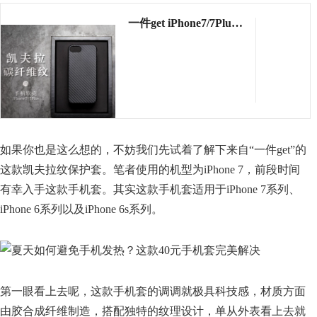
一件get iPhone7/7Plus凯夫拉纹手机壳保护套防碎屏新款全包软
购买
￥45
如果你也是这么想的，不妨我们先试着了解下来自“一件get”的
这款凯夫拉纹保护套。笔者使用的机型为iPhone 7，前段时间
有幸入手这款手机套。其实这款手机套适用于iPhone 7系列、
iPhone 6系列以及iPhone 6s系列。
第一眼看上去呢，这款手机套的调调就极具科技感，材质方面
由胶合成纤维制造，搭配独特的纹理设计，单从外表看上去就