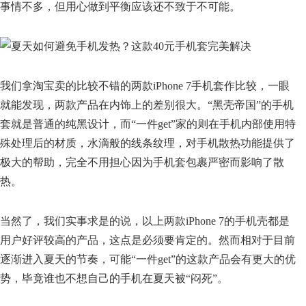
事情不多，但用心做到平衡应该还不致于不可能。
我们拿淘宝卖的比较不错的两款iPhone 7手机套作比较，一眼
就能发现，两款产品在内饰上的差别很大。“黑壳帝国”的手机
套就是普通的纯黑设计，而“一件get”家的则在手机内部使用特
殊处理后的材质，水滴般的线条纹理，对手机散热功能提供了
极大的帮助，完全不用担心因为手机套包裹严密而影响了散
热。
当然了，我们实事求是的说，以上两款iPhone 7的手机壳都是
用户好评较高的产品，这点是必须要肯定的。然而相对于目前
逐渐进入夏天的节奏，可能“一件get”的这款产品会有更大的优
势，毕竟谁也不想自己的手机在夏天被“闷死”。