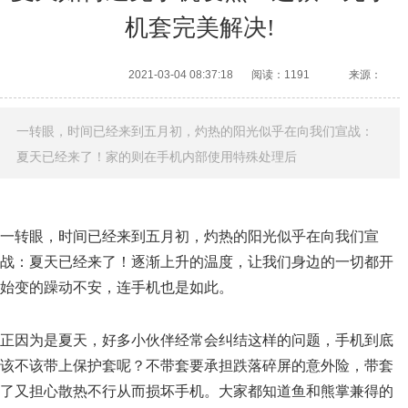
机套完美解决!
2021-03-04 08:37:18
阅读：1191
来源：
一转眼，时间已经来到五月初，灼热的阳光似乎在向我们宣战：
夏天已经来了！家的则在手机内部使用特殊处理后
一转眼，时间已经来到五月初，灼热的阳光似乎在向我们宣
战：夏天已经来了！逐渐上升的温度，让我们身边的一切都开
始变的躁动不安，连手机也是如此。
正因为是夏天，好多小伙伴经常会纠结这样的问题，手机到底
该不该带上保护套呢？不带套要承担跌落碎屏的意外险，带套
了又担心散热不行从而损坏手机。大家都知道鱼和熊掌兼得的