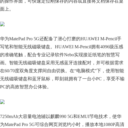
的操作界面，可快速定位刚保存的内容或直接将文档保存在桌
面上。
华为MatePad Pro 5G还配备了潜心打磨的HUAWEI M-Pencil手
写笔和智能无线磁吸键盘。HUAWEI M-Pencil拥有4096级压感
的准确笔触，配合专业记录软件Nebo实现接近纸笔的智慧写
画。智能无线磁吸键盘采用无感蓝牙连接配对，并可根据需求
在60/70度双角度支撑间自由切换。在“电脑模式”下，使用智能
无线磁吸键盘和蓝牙鼠标，即刻就拥有了一台小PC，享受不输
PC的高效智慧办公体验。
7250mAh大容量电池辅以麒麟990 5G和EMUI节电技术，使华
为MatePad Pro 5G可综合网页浏览约小时，播放本地1080P高清