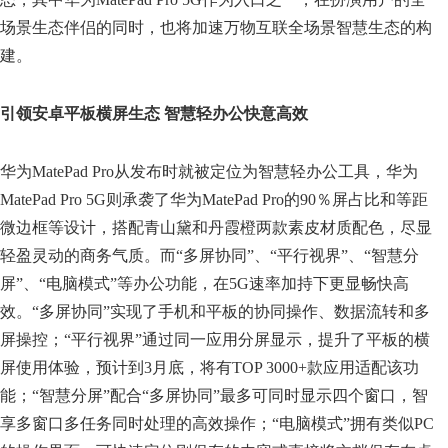
场景生态伴侣的同时，也将加速万物互联全场景智慧生态的构
建。
引领安卓平板横屏生态 智慧轻办公快意高效
华为MatePad Pro从发布时就被定位为智慧轻办公工具，华为
MatePad Pro 5G则承袭了华为MatePad Pro的90％屏占比和等距
微边框等设计，搭配青山黛和丹霞橙两款素皮材质配色，尽显
轻盈灵动的商务气质。而“多屏协同”、“平行视界”、“智慧分
屏”、“电脑模式”等办公功能，在5G速率加持下更显畅快高
效。“多屏协同”实现了手机和平板的协同操作、数据流转和多
屏操控；“平行视界”通过同一应用分屏显示，提升了平板的横
屏使用体验，预计到3月底，将有TOP 3000+款应用适配该功
能；“智慧分屏”配合“多屏协同”最多可同时显示四个窗口，智
享多窗口多任务同时处理的高效操作；“电脑模式”拥有类似PC