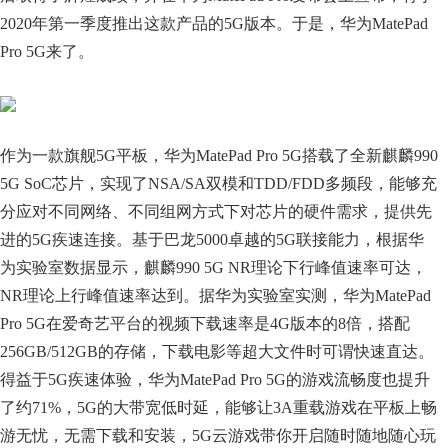
2020年第一季度推出这款产品的5G版本。于是，华为MatePad
Pro 5G来了。
作为一款旗舰5G平板，华为MatePad Pro 5G搭载了全新麒麟990
5G SoC芯片，实现了NSA/SA双模和TDD/FDD多频段，能够充
分应对不同网络、不同组网方式下对芯片的硬件需求，提供先
进的5G疾速连接。基于巴龙5000卓越的5G联接能力，根据华
为实验室数据显示，麒麟990 5G NR理论下行峰值速率可达，
NR理论上行峰值速率达到。据华为实验室实测，华为MatePad
Pro 5G在爱奇艺平台的视频下载速率是4G版本的8倍，搭配
256GB/512GB的存储，下载电影等超大文件时可谓快速直达。
得益于5G疾速体验，华为MatePad Pro 5G的游戏流畅度也提升
了约71%，5G的大带宽低时延，能够让3A重载游戏在平板上畅
游无忧，无需下载和安装，5G云游戏带你开启随时随地随心玩