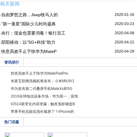
相关新闻
自由梦想之路，Jeep牧马人的
2020-01-16
·
“第一童星”国际少儿时尚盛典
2020-03-23
·
央行：现金也需要消毒！银行员工
2020-04-08
·
邵阳移动：以“5G+科技”助力
2020-04-22
·
快意高效不止于快华为MateP
2020-04-29
·
资讯排行
快意高效不止于快华为MatePadPro
米家互联网洗碗机将发布；小米MIUIV1
华为发布第二代叠屏手机MateXs和5G
2019全球电信设备市场：华为第一；疫情
iOS14新变化内容泄漏，触发鬼影键盘B
苹果手机也能实现长截屏了？iPhone的
热门话题