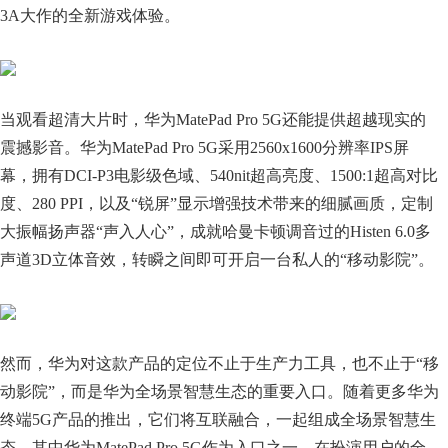
3A大作的全新游戏体验。
当观看超清大片时，华为MatePad Pro 5G还能提供超越现实的
震撼影音。华为MatePad Pro 5G采用2560x1600分辨率IPS屏
幕，拥有DCI-P3电影级色域、540nit超高亮度、1500:1超高对比
度、280 PPI，以及“锐屏”显示增强技术带来的细腻画质，定制
大振幅扬声器“声入人心”，成就哈曼卡顿调音过的Histen 6.0多
声道3D立体音效，转瞬之间即可开启一台私人的“移动影院”。
然而，华为对这款产品的定位不止于生产力工具，也不止于“移
动影院”，而是华为全场景智慧生态的重要入口。随着更多华为
终端5G产品的推出，它们将互联融合，一起组成全场景智慧生
态，其中华为MatePad Pro 5G作为入口之一，在扮演用户的全