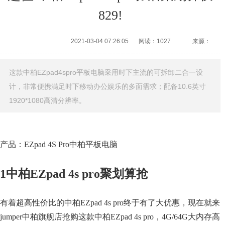
829!
2021-03-04 07:26:05
阅读：1027
来源：
这款中柏EZpad4spro平板电脑采用时下主流的可拆卸二合一设
计，非常便携满足时下移动办公娱乐的多面需求；配备10.6英寸
1920*1080高清分辨率。
产品：EZpad 4S Pro中柏平板电脑
1中柏EZpad 4s pro聚划算抢
有着超高性价比的中柏EZpad 4s pro终于有了大优惠，现在就来
jumper中柏旗舰店抢购这款中柏EZpad 4s pro，4G/64G大内存高