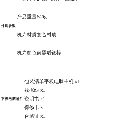
产品重量640g
外观参数
机壳材质复合材质
机壳颜色前黑后银棕
包装清单平板电脑主机 x1
数据线 x1
说明书 x1
平板电脑附件
保修卡 x1
合格证 x1