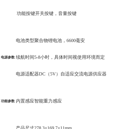
功能按键开关按键，音量按键
电池类型聚合物锂电池，6600毫安
续航时间5-8小时，具体时间视使用环境而定
电源参数
电源适配器DC（5V）自适应交流电源供应器
内置感应智能重力感应
功能参数
产品尺寸278.3×169.7×11mm