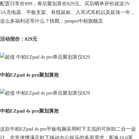
配置日常价899，券后聚划算价829元。买后晒单评价就送5V
3A充电器、平板支架、有线鼠标、入耳式耳机以及延保一年，
这么多福利还等什么？快戳：jumper中柏旗舰店
活动报价：829元
中柏EZpad 4s pro聚划算抢
中柏EZpad 4s pro聚划算抢
这款中柏EZpad 4s pro平板电脑采用时下主流的可拆卸二合一设
计，非常便携满足时下移动办公娱乐的多面需求；配备10.6英