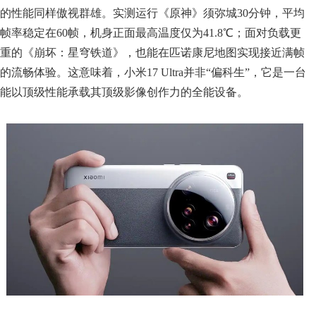
的性能同样傲视群雄。实测运行《原神》须弥城30分钟，平均
帧率稳定在60帧，机身正面最高温度仅为41.8℃；面对负载更
重的《崩坏：星穹铁道》，也能在匹诺康尼地图实现接近满帧
的流畅体验。这意味着，小米17 Ultra并非“偏科生”，它是一台
能以顶级性能承载其顶级影像创作力的全能设备。