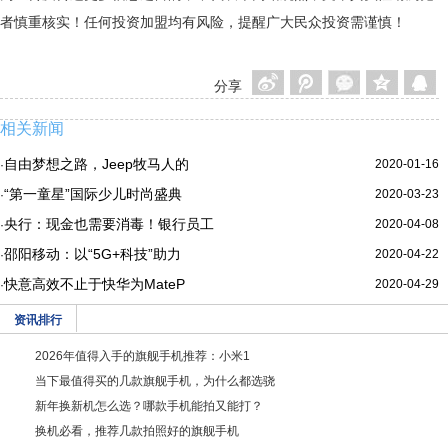
者慎重核实！任何投资加盟均有风险，提醒广大民众投资需谨慎！
分享
相关新闻
自由梦想之路，Jeep牧马人的
2020-01-16
·
“第一童星”国际少儿时尚盛典
2020-03-23
·
央行：现金也需要消毒！银行员工
2020-04-08
·
邵阳移动：以“5G+科技”助力
2020-04-22
·
快意高效不止于快华为MateP
2020-04-29
·
资讯排行
2026年值得入手的旗舰手机推荐：小米1
当下最值得买的几款旗舰手机，为什么都选骁
新年换新机怎么选？哪款手机能拍又能打？
换机必看，推荐几款拍照好的旗舰手机