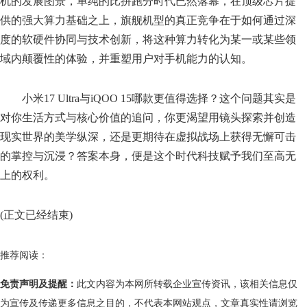
机的发展图景，单纯的比拼跑分时代已然落幕，在顶级芯片提
供的强大算力基础之上，旗舰机型的真正竞争在于如何通过深
度的软硬件协同与技术创新，将这种算力转化为某一或某些领
域内颠覆性的体验，并重塑用户对手机能力的认知。
小米17 Ultra与iQOO 15哪款更值得选择？这个问题其实是
对你生活方式与核心价值的追问，你更渴望用镜头探索并创造
现实世界的美学纵深，还是更期待在虚拟战场上获得无懈可击
的掌控与沉浸？答案本身，便是这个时代科技赋予我们至高无
上的权利。
(正文已经结束)
推荐阅读：
免责声明及提醒：
此文内容为本网所转载企业宣传资讯，该相关信息仅
为宣传及传递更多信息之目的，不代表本网站观点，文章真实性请浏览