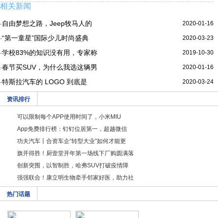
相关新闻
自由梦想之路，Jeep牧马人的
2020-01-16
·
“第一童星”国际少儿时尚盛典
2020-03-23
·
学校83%的知识没有用，专家称
2019-10-30
·
春节买SUV，为什么我选这辆男
2020-01-16
·
特斯拉汽车的 LOGO 到底是
2020-03-24
·
资讯排行
可以限制每个APP使用时间了，小米MIU
App免费排行榜：钉钉位居第一，超越微信
功夫汽车丨合资车企“转型大业”如何才能更
旗开得胜！厨壹堂开年第一场线下厂购圆满落
创新突围，以智制胜，哈弗SUV打破疫情障
强强联合！康立明生物牵手邻家好医，助力社
热门话题