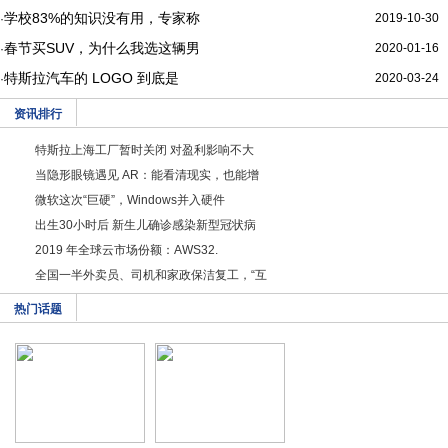
学校83%的知识没有用，专家称
2019-10-30
·
春节买SUV，为什么我选这辆男
2020-01-16
·
特斯拉汽车的 LOGO 到底是
2020-03-24
·
资讯排行
特斯拉上海工厂暂时关闭 对盈利影响不大
当隐形眼镜遇见 AR：能看清现实，也能增
微软这次“巨硬”，Windows并入硬件
出生30小时后 新生儿确诊感染新型冠状病
2019 年全球云市场份额：AWS32.
全国一半外卖员、司机和家政保洁复工，“互
热门话题