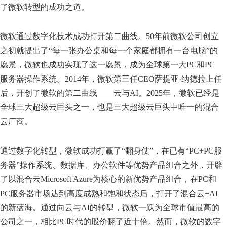
了微软转型的成功之道。
微软通过数字化技术成功打开第二曲线。50年前微软公司创立
之初就提出了“每一张办公桌和每一个家庭都拥有一台电脑”的
愿景，微软也成功实现了这一愿景，成为全球第一大PC和PC
服务器操作系统。2014年，微软第三任CEO萨提亚·纳德拉上任
后，开创了微软的第二曲线——云与AI。2025年，微软已经是
全球三大超级云巨头之一，也是三大超级云巨头中唯一的混合
云厂商。
通过数字化转型，微软成功打赢了“翻身仗”，在已有“PC+PC服
务器”操作系统、数据库、办公软件等优势产品组合之外，开辟
了以混合云Microsoft Azure为核心的新优势产品组合，在PC和
PC服务器市场达到高度成熟和饱和状态后，打开了混合云+AI
的新蓝海。通过向云与AI的转型，微软一跃为全球市值最高的
公司之一，相比PC时代的股价翻了近十倍。然而，微软的数字