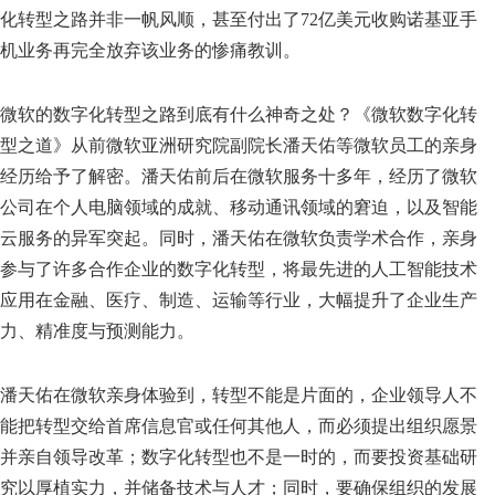
化转型之路并非一帆风顺，甚至付出了72亿美元收购诺基亚手
机业务再完全放弃该业务的惨痛教训。
微软的数字化转型之路到底有什么神奇之处？《微软数字化转
型之道》从前微软亚洲研究院副院长潘天佑等微软员工的亲身
经历给予了解密。潘天佑前后在微软服务十多年，经历了微软
公司在个人电脑领域的成就、移动通讯领域的窘迫，以及智能
云服务的异军突起。同时，潘天佑在微软负责学术合作，亲身
参与了许多合作企业的数字化转型，将最先进的人工智能技术
应用在金融、医疗、制造、运输等行业，大幅提升了企业生产
力、精准度与预测能力。
潘天佑在微软亲身体验到，转型不能是片面的，企业领导人不
能把转型交给首席信息官或任何其他人，而必须提出组织愿景
并亲自领导改革；数字化转型也不是一时的，而要投资基础研
究以厚植实力，并储备技术与人才；同时，要确保组织的发展