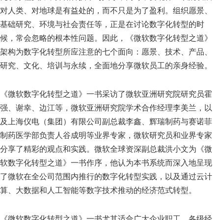
对人类、对地球是有益处的，而不只是为了盈利。组织愿景、
基础研究、环境与社会责任等，正是在讨论数字化转型的时
候，常会忽略的根本性问题。因此，《微软数字化转型之道》
架构为数字化转型所应注意的七个面向：愿景、技术、产品、
研究、文化、培训与永续，全面地分享微软员工的亲身经验。
《微软数字化转型之道》一书采访了微软亚洲研究院研究员霍
强、谢幸、边江等，微软亚洲研究院学术合作经理李美兰，以
及上海仪电（集团）有限公司副总裁李鑫、辉瑞制药与赛诺菲
制药医学部负责人谷成明等业界专家，微软研究员和业界专家
分享了精彩的观点和实践。微软全球资深副总裁洪小文为《微
软数字化转型之道》一书作序，他认为本书系统而深入地呈现
了微软在全公司范围内推行的数字化转型实践，以及通过云计
算、大数据和人工智能等数字技术推动的经济范式转型。
《微软数字化转型之道》一书尤其适合广大企业职工、各级经