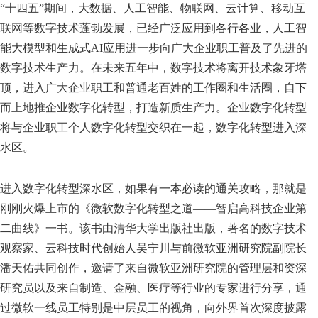
“十四五”期间，大数据、人工智能、物联网、云计算、移动互
联网等数字技术蓬勃发展，已经广泛应用到各行各业，人工智
能大模型和生成式AI应用进一步向广大企业职工普及了先进的
数字技术生产力。在未来五年中，数字技术将离开技术象牙塔
顶，进入广大企业职工和普通老百姓的工作圈和生活圈，自下
而上地推企业数字化转型，打造新质生产力。企业数字化转型
将与企业职工个人数字化转型交织在一起，数字化转型进入深
水区。
进入数字化转型深水区，如果有一本必读的通关攻略，那就是
刚刚火爆上市的《微软数字化转型之道——智启高科技企业第
二曲线》一书。该书由清华大学出版社出版，著名的数字技术
观察家、云科技时代创始人吴宁川与前微软亚洲研究院副院长
潘天佑共同创作，邀请了来自微软亚洲研究院的管理层和资深
研究员以及来自制造、金融、医疗等行业的专家进行分享，通
过微软一线员工特别是中层员工的视角，向外界首次深度披露