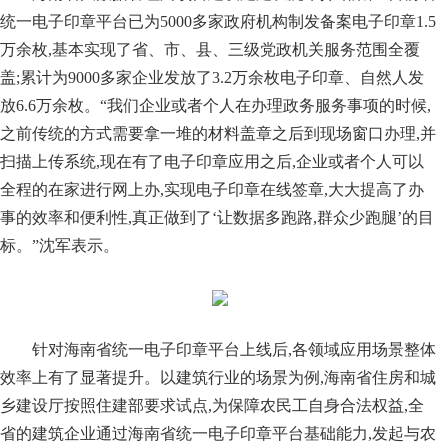
统一电子印章平台已为5000多家政府机构制发备案电子印章1.5
万余枚,基本实现了省、市、县、三级党政机关服务范围全覆
盖;累计为9000多家企业发放了3.2万余枚电子印章、自然人发
放6.6万余枚。“我们企业或者个人在办理政务服务事项的时候,
之前传统的方式需要拿一堆的材料盖章之后到现场窗口办理,并
扫描上传系统,现在有了电子印章应用之后,企业或者个人可以
全程的在家进行网上办,实现电子印章在线签章,大大提高了办
事的效率和便利性,真正做到了‘让数据多跑路,群众少跑腿’的目
标。”沈军表示。
针对海南省统一电子印章平台上线后,各领域应用场景整体
效率上有了显著提升。以建筑行业的场景为例,海南省住房和城
乡建设厅按照住建部要求试点,为保障农民工自身合法权益,全
省的建筑企业通过海南省统一电子印章平台基础能力,发起与农