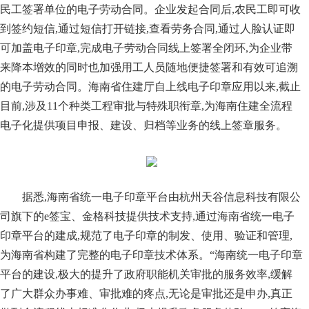
民工签署单位的电子劳动合同。企业发起合同后,农民工即可收
到签约短信,通过短信打开链接,查看劳务合同,通过人脸认证即
可加盖电子印章,完成电子劳动合同线上签署全闭环,为企业带
来降本增效的同时也加强用工人员随地便捷签署和有效可追溯
的电子劳动合同。海南省住建厅自上线电子印章应用以来,截止
目前,涉及11个种类工程审批与特殊职衔章,为海南住建全流程
电子化提供项目申报、建设、归档等业务的线上签章服务。
据悉,海南省统一电子印章平台由杭州天谷信息科技有限公
司旗下的e签宝、金格科技提供技术支持,通过海南省统一电子
印章平台的建成,规范了电子印章的制发、使用、验证和管理,
为海南省构建了完整的电子印章技术体系。“海南统一电子印章
平台的建设,极大的提升了政府职能机关审批的服务效率,缓解
了广大群众办事难、审批难的疼点,无论是审批还是申办,真正