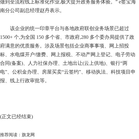
做到全流程线上标准化作业,极大提升政务服务体验。” e签宝海
南分公司副总经理赵丹表示。
该企业的统一印章平台与各地政府联创业务场景已超过
1500+ 个,为全国 150 多个省、市政府,280 多个委办局提供了政
府满意的优质服务。涉及场景包括企业商事事项、网上招投
标、水电煤开户/缴费、网上报税、不动产网上登记、电子劳动
合同(备案)、人力社保办理、土地出让(云上供地)、银行“两
电”、公积金办理、房屋买卖“云签约”、移动执法、科技项目申
报、线上行政审批等。
(正文已经结束)
推荐阅读：
旗龙网