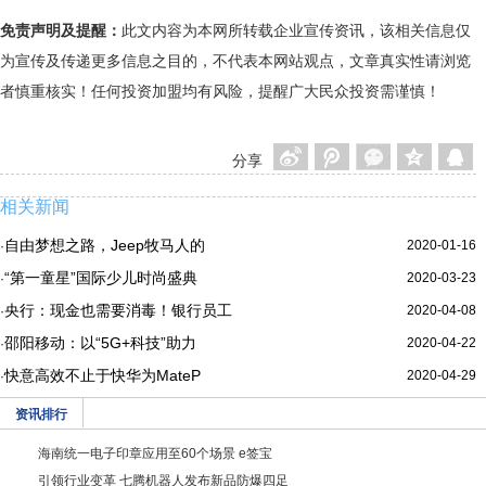
免责声明及提醒：
此文内容为本网所转载企业宣传资讯，该相关信息仅
为宣传及传递更多信息之目的，不代表本网站观点，文章真实性请浏览
者慎重核实！任何投资加盟均有风险，提醒广大民众投资需谨慎！
分享
相关新闻
自由梦想之路，Jeep牧马人的
2020-01-16
·
“第一童星”国际少儿时尚盛典
2020-03-23
·
央行：现金也需要消毒！银行员工
2020-04-08
·
邵阳移动：以“5G+科技”助力
2020-04-22
·
快意高效不止于快华为MateP
2020-04-29
·
资讯排行
海南统一电子印章应用至60个场景 e签宝
引领行业变革 七腾机器人发布新品防爆四足