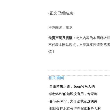
(正文已经结束)
推荐阅读：
旗龙
免责声明及提醒：
此文内容为本网所转
不代表本网站观点，文章真实性请浏览
慎！
相关新闻
自由梦想之路，Jeep牧马人的
·
学校83%的知识没有用，专家称
·
春节买SUV，为什么我选这辆男
·
邮储银行北京分行在探索服务乡村
·