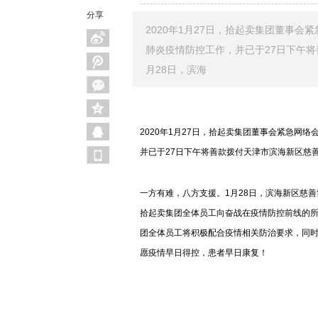
分享
2020年1月27日，拾起卖集团董事会
肺炎疫情防控工作，并已于27日下午
月28日，滨海
2020年1月27日，拾起卖集团董事会紧急网
并已于27日下午将善款拨付天津市滨海新区慈
一方有难，八方支援。1月28日，滨海新区慈
拾起卖集团全体员工向奋战在疫情防控前线的
团全体员工将积极配合疫情相关防治要求，同
愿疫情早日得控，患者早日康复！