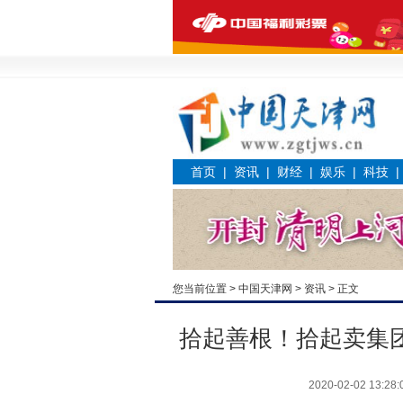
首页
|
资讯
|
财经
|
娱乐
|
科技
您当前位置 >
中国天津网
>
资讯
> 正文
拾起善根！拾起卖集团
2020-02-02 13:28: