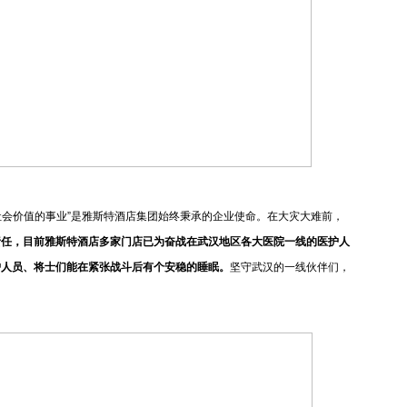
会价值的事业”是雅斯特酒店集团始终秉承的企业使命。在大灾大难前，
责任，目前雅斯特酒店多家门店已为奋战在武汉地区各大医院一线的医护人
护人员、将士们能在紧张战斗后有个安稳的睡眠。
坚守武汉的一线伙伴们，