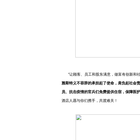
“让顾客、员工和股东满意，做富有创新和社
雅斯特义不容辞的承担起了使命，肩负起社会
员、抗击疫情的官兵们免费提供住宿，保障医
酒店人愿与你们携手，共渡难关！