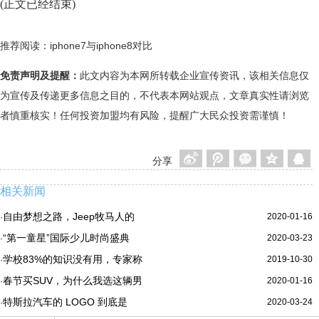
(正文已经结束)
推荐阅读：
iphone7与iphone8对比
免责声明及提醒：
此文内容为本网所转载企业宣传资讯，该相关信息仅
为宣传及传递更多信息之目的，不代表本网站观点，文章真实性请浏览
者慎重核实！任何投资加盟均有风险，提醒广大民众投资需谨慎！
分享
相关新闻
自由梦想之路，Jeep牧马人的
2020-01-16
·
“第一童星”国际少儿时尚盛典
2020-03-23
·
学校83%的知识没有用，专家称
2019-10-30
·
春节买SUV，为什么我选这辆男
2020-01-16
·
特斯拉汽车的 LOGO 到底是
2020-03-24
·