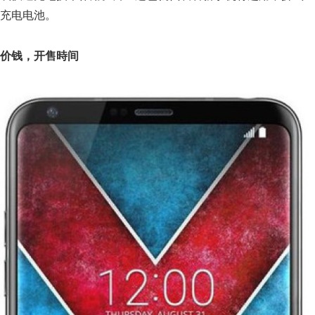
充电电池。
价钱，开售時间