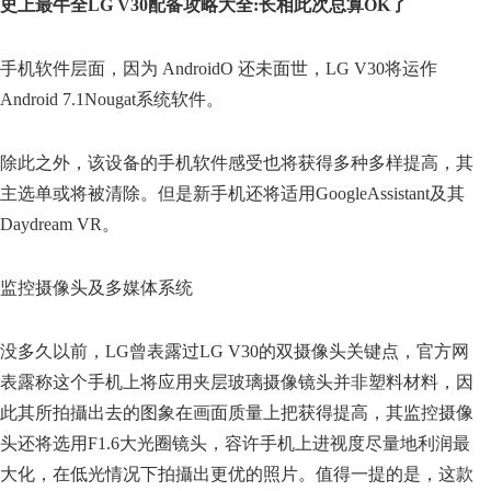
史上最牛全LG V30配备攻略大全:长相此次总算OK了
手机软件层面，因为 AndroidO 还未面世，LG V30将运作
Android 7.1Nougat系统软件。
除此之外，该设备的手机软件感受也将获得多种多样提高，其
主选单或将被清除。但是新手机还将适用GoogleAssistant及其
Daydream VR。
监控摄像头及多媒体系统
没多久以前，LG曾表露过LG V30的双摄像头关键点，官方网
表露称这个手机上将应用夹层玻璃摄像镜头并非塑料材料，因
此其所拍攝出去的图象在画面质量上把获得提高，其监控摄像
头还将选用F1.6大光圈镜头，容许手机上进视度尽量地利润最
大化，在低光情况下拍攝出更优的照片。值得一提的是，这款