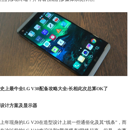
史上最牛全LG V30配备攻略大全:长相此次总算OK了
设计方案及显示器
上年现身的LG V20在造型设计上就一些通俗化及其“线条”，而