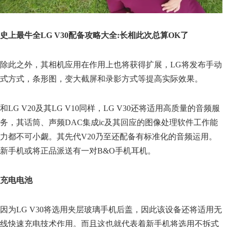
史上最牛全LG V30配备攻略大全:长相此次总算OK了
除此之外，其相机应用在作用上也将获得扩展，LG将发布手动
式方式，条形图，变大截屏和录影方式等提高实际效果。
和LG V20及其LG V10同样，LG V30还将适用高质量的音频服
务，其话筒、声频DAC集成ic及其回应的图像处理软件工作能
力都不可小觑。其先代V20乃至还配备有标准化的音频运用。
新手机或将正品派送有一对B&O手机耳机。
充电电池
因为LG V30将选用夹层玻璃手机后盖，因此该设备还将适用无
线快速充电技术作用。而且这也就代表着新手机将选用不拆式