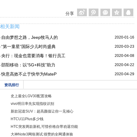
分享
相关新闻
自由梦想之路，Jeep牧马人的
2020-01-16
·
“第一童星”国际少儿时尚盛典
2020-03-23
·
央行：现金也需要消毒！银行员工
2020-04-08
·
邵阳移动：以“5G+科技”助力
2020-04-22
·
快意高效不止于快华为MateP
2020-04-29
·
资讯排行
史上最全LGV30配置攻略
vivo明日率先实现指纹识别
新款冠道SUV：超高颜值让你一见倾心
HTCU11Plus多少钱
HTC突发两款新机,可惜价格自带劝退功能
大神Note3网络测试:很赞的全网通体验