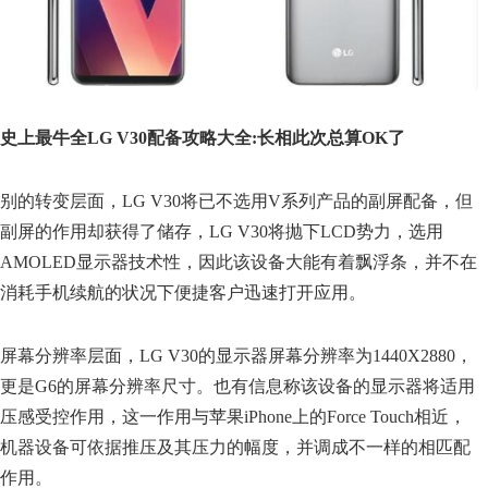
史上最牛全LG V30配备攻略大全:长相此次总算OK了
别的转变层面，LG V30将已不选用V系列产品的副屏配备，但
副屏的作用却获得了储存，LG V30将抛下LCD势力，选用
AMOLED显示器技术性，因此该设备大能有着飘浮条，并不在
消耗手机续航的状况下便捷客户迅速打开应用。
屏幕分辨率层面，LG V30的显示器屏幕分辨率为1440X2880，
更是G6的屏幕分辨率尺寸。也有信息称该设备的显示器将适用
压感受控作用，这一作用与苹果iPhone上的Force Touch相近，
机器设备可依据推压及其压力的幅度，并调成不一样的相匹配
作用。