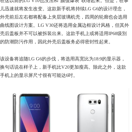
在这以前的LG V10也没法和“颜值爆表”联络起來。但是，在事
儿迅速就将发生改变。这款新手机将持续LG G6的设计理念，
外壳前后左右都将配备上夹层玻璃机壳，四周的轮廊也会选用
曲线图设计方案。LG V30还将选用金属边框设计风格，但其外
壳后盖板并不可以被拆装出来。这款手机上或将适用IP68级別
的防潮防污作用，因此外壳后盖板务必得密封性起來。
该设备将追随LG G6的步伐，将选用高宽比为18:9的显示器，
换句话说在样子上，新手机比V20更加瘦高。除此之外，这款
手机上的显示屏尺寸很有可能达6吋。