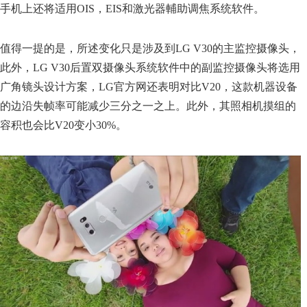
手机上还将适用OIS，EIS和激光器輔助调焦系统软件。
值得一提的是，所述变化只是涉及到LG V30的主监控摄像头，
此外，LG V30后置双摄像头系统软件中的副监控摄像头将选用
广角镜头设计方案，LG官方网还表明对比V20，这款机器设备
的边沿失帧率可能减少三分之一之上。此外，其照相机摸组的
容积也会比V20变小30%。