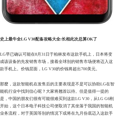
史上最牛全LG V30配备攻略大全:长相此次总算OK了
LG早已确认可能在8月31日于柏林发布这款手机上，日本将变
成该设备的先发销售市场，接着全球别的销售市场便将迈入这
款手机上。价钱层面，LG V30的价钱将超出700美元。
那麼，这款智能机在发售后的主要表现是不是可以协助LG在智
能机行业中找到信心呢？大家将翘首以待。但是值得一提的
是，中国的朋友们很有可能很难买到这款LG V30，从LG G6刚
开始，这个日本电子科技公司便取消了其坐落于我国的智能机
业务流程，对于英国等别的情况下或将在九月份底迈入这款手