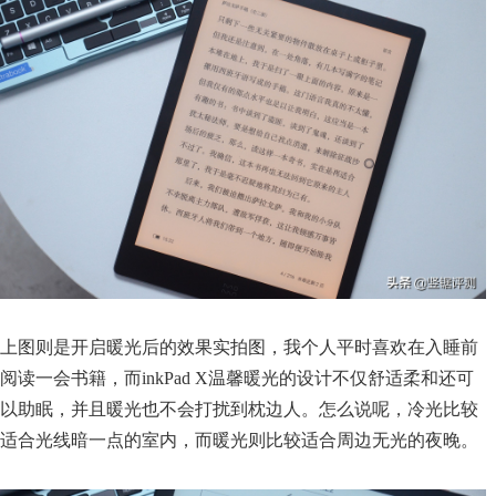
上图则是开启暖光后的效果实拍图，我个人平时喜欢在入睡前
阅读一会书籍，而inkPad X温馨暖光的设计不仅舒适柔和还可
以助眠，并且暖光也不会打扰到枕边人。怎么说呢，冷光比较
适合光线暗一点的室内，而暖光则比较适合周边无光的夜晚。