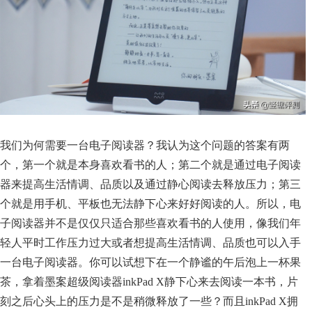
我们为何需要一台电子阅读器？我认为这个问题的答案有两
个，第一个就是本身喜欢看书的人；第二个就是通过电子阅读
器来提高生活情调、品质以及通过静心阅读去释放压力；第三
个就是用手机、平板也无法静下心来好好阅读的人。所以，电
子阅读器并不是仅仅只适合那些喜欢看书的人使用，像我们年
轻人平时工作压力过大或者想提高生活情调、品质也可以入手
一台电子阅读器。你可以试想下在一个静谧的午后泡上一杯果
茶，拿着墨案超级阅读器inkPad X静下心来去阅读一本书，片
刻之后心头上的压力是不是稍微释放了一些？而且inkPad X拥