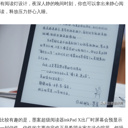
有阅读灯设计，夜深人静的晚间时刻，你也可以拿出来静心阅
读，释放压力舒心入睡。
比较有趣的是，墨案超级阅读器inkPad X出厂时屏幕会预显示
一封信件，信件的主要内容也正是希望大家在这个喧嚣、烦躁