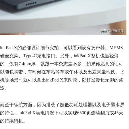
inkPad X的底部设计细节实拍，可以看到设有扬声器、MEMS
硅麦克风、Type-C充电接口。另外，inkPad X整机也挺轻薄
的，仅有7.4mm厚，就跟一本杂志差不多，如果你愿意的话可
以随包携带，有时候在车站等车或午休以及出差乘坐地铁、飞
机等场景时就可以拿出inkPad X来阅读，以打发漫长无聊的路
途。
而至于续航方面，因为搭载了超低功耗处理器以及电子墨水屏
的特性，inkPad X满电情况下可以实现6500页连续翻页或45天
的持续待机。