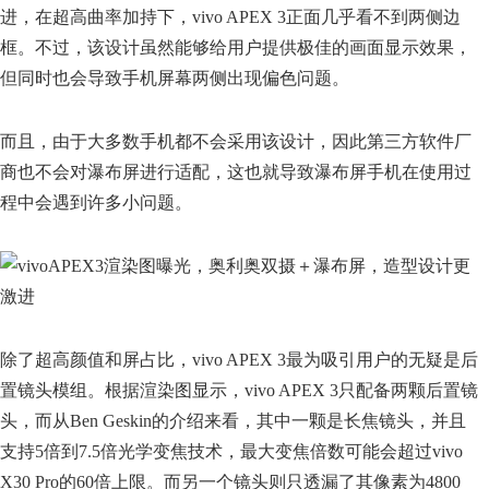
进，在超高曲率加持下，vivo APEX 3正面几乎看不到两侧边
框。不过，该设计虽然能够给用户提供极佳的画面显示效果，
但同时也会导致手机屏幕两侧出现偏色问题。
而且，由于大多数手机都不会采用该设计，因此第三方软件厂
商也不会对瀑布屏进行适配，这也就导致瀑布屏手机在使用过
程中会遇到许多小问题。
除了超高颜值和屏占比，vivo APEX 3最为吸引用户的无疑是后
置镜头模组。根据渲染图显示，vivo APEX 3只配备两颗后置镜
头，而从Ben Geskin的介绍来看，其中一颗是长焦镜头，并且
支持5倍到7.5倍光学变焦技术，最大变焦倍数可能会超过vivo
X30 Pro的60倍上限。而另一个镜头则只透漏了其像素为4800