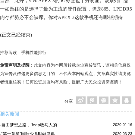
当然，此外，vivo APEX 3的5G标签也十分明显。该系列产品
一如既往的是选择了最为主流的硬件配置，骁龙865、LPDDR5
内存都势必不会缺席。你对APEX 3这款手机还有哪些期待
(正文已经结束)
推荐阅读：
手机性能排行
免责声明及提醒：
此文内容为本网所转载企业宣传资讯，该相关信息仅
为宣传及传递更多信息之目的，不代表本网站观点，文章真实性请浏览
者慎重核实！任何投资加盟均有风险，提醒广大民众投资需谨慎！
分享
相关新闻
自由梦想之路，Jeep牧马人的
2020-01-16
·
“第一童星”国际少儿时尚盛典
2020-03-23
·