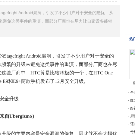
efright Android漏洞，引发了不少用户对于安全的隐忧，从
来避免这类事件的重演，而部分厂商也在尽力让自家设备能够
热
tagefright Android漏洞，引发了不少用户对于安全的
加频繁的升级来避免这类事件的重演，而部分厂商也在尽
些厂商中，HTC算是比较积极的一个，在HTC One
e E9和E9+两款手机发布了12月安全升级。
·
全
·
红
·
好
来自Ubergizmo）
·
厨
·
还
·
号
该升级的主要内容是安全漏洞的修复，因此并不会大幅优