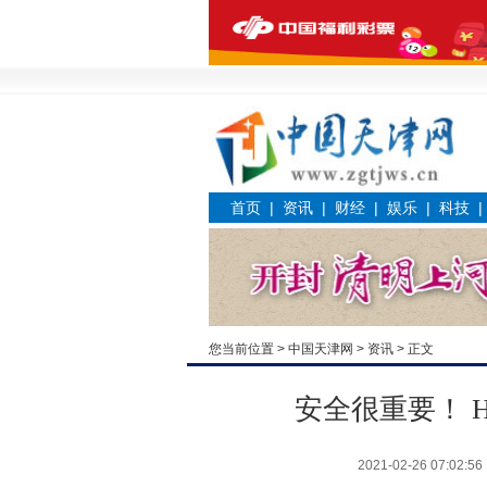
首页
|
资讯
|
财经
|
娱乐
|
科技
您当前位置 >
中国天津网
>
资讯
> 正文
安全很重要！ HT
2021-02-26 07:02:56