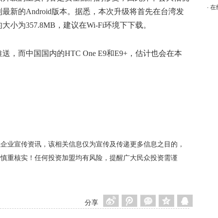
·
在
新的Android版本。据悉，本次升级将首先在台湾发
为357.8MB，建议在Wi-Fi环境下下载。
而中国国内的HTC One E9和E9+，估计也会在本
）
载企业宣传资讯，该相关信息仅为宣传及传递更多信息之目的，
者慎重核实！任何投资加盟均有风险，提醒广大民众投资需谨
分享