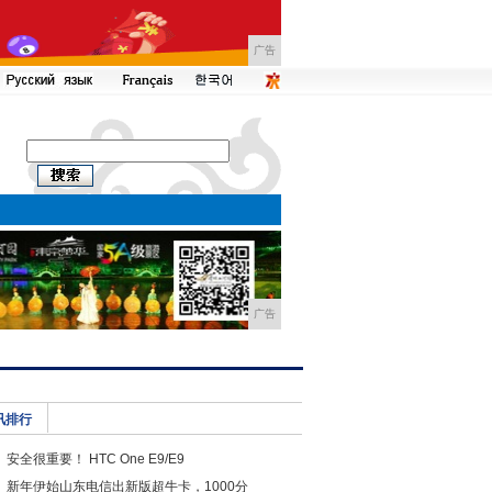
广告
广告
讯排行
安全很重要！ HTC One E9/E9
新年伊始山东电信出新版超牛卡，1000分