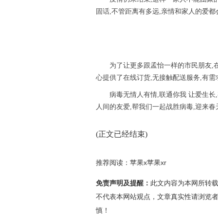
固话,不管距离有多远,亲情和家人的爱都
为了让更多跟孟怡一样的市民朋友,
心提供了在线订货,无接触配送服务,有
病毒无情人有情,联通你我 让爱生长,
人间的友爱,帮我们一起战胜病毒,迎来春
(正文已经结束)
推荐阅读：
苹果x苹果xr
免责声明及提醒：
此文内容为本网所转
不代表本网站观点，文章真实性请浏览
慎！