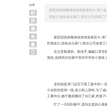
分享
新型冠状病毒肺炎疫情发展至今,津门
朋友们,纷纷走出家门,前往公司或者工
新型冠状病毒肺炎疫情发展至今,津
民朋友们,纷纷走出家门,前往公司或者
在注意勤通风、勤洗手,佩戴口罩等
朋友,选择把仍在家中等待开学的小朋友
孟怡就是津门这百万复工族中的一员
斗在防控疫情一线,老公刚上班时,为了减
工要外出,她干脆就搬回了自己家,把孩
忙了一天回到家中,孟怡总是担心着