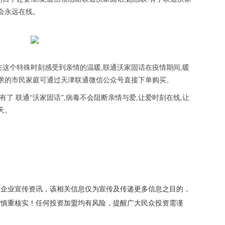
会永远在线。
在这个特殊时刻感受到亲情的温暖,联通沃家固话在疫情期间,暖
需求的市民家庭可通过天津联通微信公众号直接下单购买。
有了 联通“沃家固话”,病毒不会阻断亲情与爱,让爱时刻在线,让
天。
载企业宣传资讯，该相关信息仅为宣传及传递更多信息之目的，
者慎重核实！任何投资加盟均有风险，提醒广大民众投资需谨