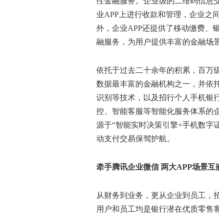
性金融服务。企业级的二维码信息交
业APP上进行收款和管理，企业之
外，企业APP还提供了移动缴费、
融服务，为用户提供丰富的金融场
依托于过去二十余年的积累，百万
数据最丰富的金融机构之一，并依
识别等技术，以及招行个人手机银
控、智能客服等智能化服务体系的企业
源于“智能实时决策引擎+手机数字
动支付交易保驾护航。
牵手腾讯企业微信 两大APP场景
从财务到业务，更从企业到员工，招
用户和员工均是银行潜在优质零售