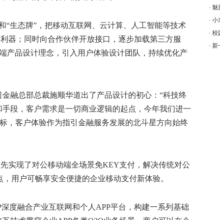
·
魅
·
小
牌”和“生态牌”，把移动互联网、云计算、人工智能等技术
·
校
公利器；同时向合作伙伴开放接口，逐步加载第三方服
·
新
C端产品设计理念，引入用户体验设计团队，持续优化产
司金融总部总裁施顺华道出了产品设计的初心：“科技终
和手段，客户需求是一切商业逻辑的起点，今年我们进一
目标，客户体验作为指引金融服务发展的北斗星方向始终
率先实现了对公移动端全场景免KEY支付，解决传统对公
点，用户可畅享安全便捷的企业移动支付新体验。
P深度融合产业互联网和个人APP平台，构建一系列基础