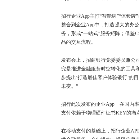
招行企业App主打“智能牌”“体验
整合到企业App中，打造强大的办
务，形成“一站式”服务矩阵；借鉴
品的交互流程。
发布会上，招商银行党委委员兼公
究是推进金融服务时空转化的工具
步提出‘打造最佳客户体验银行’的
未变。”
招行此次发布的企业App，在国内
支付依赖于物理硬件证书KEY的痛
在移动支付的基础上，招行企业AP