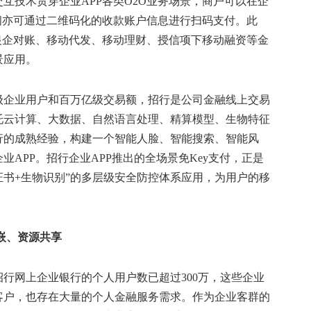
互技术贯穿企业APP各类O2O业务场景，商户可以在企
间亦可通过二维码化的收款账户信息进行扫码支付。此
银企对账、移动代发、移动理财、授信项下移动融资等金
景应用。
级企业用户和百万亿级交易额，招行是公司金融线上交易
托云计算、大数据、自然语言处理、精算模型、生物特征
行的成熟经验，构建一个智能人脸、智能搜索、智能风
APP。招行企业APP推出的全场景免Key支付，正是
证书+生物识别”的多层级安全防控体系应用，为用户的移
互嵌、资源共享
行网上企业银行的个人用户数已超过300万，这些企业
客户，也存在大量的个人金融服务需求。作为企业客群的