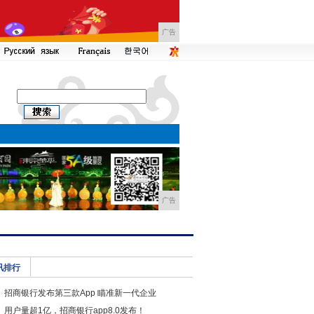
广告
广告
讯排行
招商银行发布第三款App 瞄准新一代企业
用户量超1亿，招商银行app8.0发布！