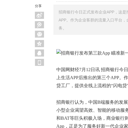
分享
招商银行今日正式发布企业APP，这是
APP。作为企业客群的流量入口平台，
务。
中国网财经7月12日讯 招商银行今
上生活APP后推出的第三个APP。
贷工厂，提供全线上流程的“闪电贷
招商银行认为，中国B端服务的发展
小型企业渴望高效、智能的移动服
和BAT等巨头积极入场，商业银行
App，正是为了服务好新一代企业