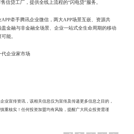
零售信贷工厂，提供全线上流程的“闪电贷”服务。
APP牵手腾讯企业微信，两大APP场景互嵌、资源共
涵盖金融与非金融全场景、企业一站式全生命周期的移动
限可能。
载企业宣传资讯，该相关信息仅为宣传及传递更多信息之目的，
者慎重核实！任何投资加盟均有风险，提醒广大民众投资需谨