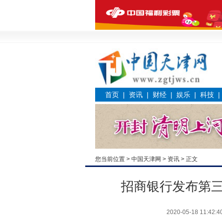
首页
|
资讯
|
财经
|
娱乐
|
科技
您当前位置 >
中国天津网
>
资讯
> 正文
招商银行发布第三
2020-05-18 11:42:4