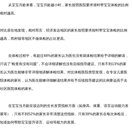
从宝宝月龄来看，宝宝月龄越小时，家长按照医院要求准时带宝宝体检的比例
相对越高。
对比居住地发现，相对而言，经济发达地区的家长按照要求按时带宝宝体检的比例
越高，而村镇等地区不做体检的占比更高。
在体检过程中，有超过48%的家长认为医生没有就体检结果给予详细的解读，
只说了“检查有没有问题”，不会详细讲解也没有后续指导建议。只有不到13%的家
长认为医生能够非常详细地讲解体检结果。对比体检医院类型发现，在专业儿童医
院体检的家长，认为医生能够详细解读结果并给予后续指导建议的比例要远高于去
社区医院体检的家长。
在宝宝当月龄应该达到的生长发育指标方面（如身高、体重、语言运动能力发
展等），只有不到52%的家长非常清楚这些指标。只有38%的家长在每次体检后，
知道如何帮助宝宝提升语言、运动等能力的发展。