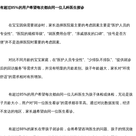
有超过85
%
的用户希望每次都由同一位儿科医生
接诊
在宝宝因病需要就诊时，家长选择医院最主要的考虑因素主要是“医护人员的
专业性”、“医院的规模等级”。“就医费用合理”、“亲戚朋友的口碑”、“挂号是否方
便”并不是选择医院时重要的考虑因素。
对比不同月龄的宝宝家庭，在“医护人员专业性”、“少排队不排队”、“提供就诊
后的回访服务”等需求方面，并没有明显的月龄差别。孩子年龄越大，家长对“环境
舒适”的需求相对有所增加。
有超过85%的用户希望每次都由同一位儿科医生为孩子体检或体检，无论是孩
子月龄大小，用户对“同一位医生看诊”的需求都非常高。通过对比数据发现，经济
不发达的地区，家长越希望由同一位医生看诊。
有超过88%的家长在带孩子就诊前，会将希望咨询医生的问题、孩子的情况做