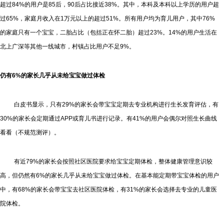
超过84%的用户是85后，90后占比接近38%。其中，本科及本科以上学历的用户超
过65%，家庭月收入在1万元以上的超过51%。所有用户均为育儿用户，其中76%
的家庭只有一个宝宝，二胎占比（包括正在怀二胎）超过23%。14%的用户生活在
北上广深等其他一线城市，村镇占比用户不足9%。
仍有6%的家长几乎从未给宝宝做过体检
白皮书显示，只有29%的家长会带宝宝定期去专业机构进行生长发育评估，有
30%的家长会定期通过APP或育儿书进行记录。有41%的用户会偶尔对照生长曲线
看看（不规范测评）。
有近79%的家长会按照社区医院要求给宝宝定期体检，整体健康管理意识较
高，但仍然有6%的家长几乎从未给宝宝做过体检。在基本能定期带宝宝体检的用户
中，有68%的家长会带宝宝去社区医院体检，有31%的家长会选择去专业的儿童医
院体检。