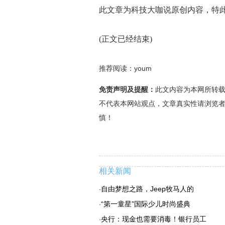
此文章为科技大咖说原创内容，特
(正文已经结束)
推荐阅读：
youm
免责声明及提醒：
此文内容为本网所转
不代表本网站观点，文章真实性请浏览
慎！
相关新闻
自由梦想之路，Jeep牧马人的
·
“第一童星”国际少儿时尚盛典
·
央行：现金也需要消毒！银行员工
·