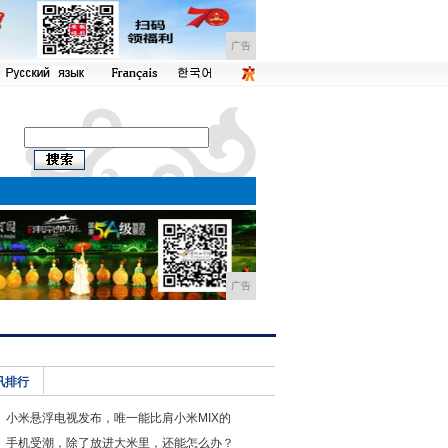
广告
广告
讯排行
小米悬浮电视发布，唯一能比肩小米MIX的
手机受潮，除了放进大米里，还能怎么办？