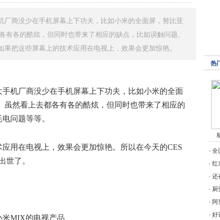
机厂商没少在手机屏幕上下功夫，比如小米的全面屏，努比亚
都各有各的酷炫，但同时也带来了相应的缺点，比如误触问题、
如果把这些屏幕上的技术应用在电视上，效果会更加惊艳。
热
大手机厂商没少在手机屏幕上下功夫，比如小米的全面
屏。虽然看上去都各有各的酷炫，但同时也带来了相应的
耗电问题等等。
应用在电视上，效果会更加惊艳。所以在今天的CES
·
全
空出世了。
·
红
·
还
·
厨
·
阿
·
好