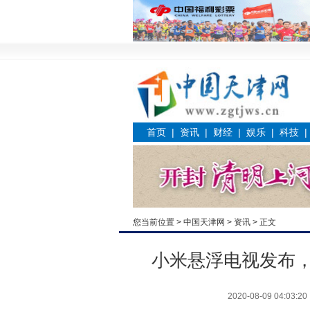
首页
|
资讯
|
财经
|
娱乐
|
科技
您当前位置 >
中国天津网
>
资讯
> 正文
小米悬浮电视发布，
2020-08-09 04:03:20