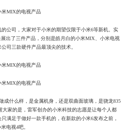
机的公司，大家对于小米的期望仅限于小米6等新机。实
共展出了三件产品，分别是皓月白的小米MIX、小米电视
米公司三款硬件产品最顶尖的技术。
做成什么样，是金属机身，还是双曲面玻璃，是骁龙835
编要提醒大家的是，雷军创办的小米科技的志愿是让每个人都
会只满足于做好一款手机的，在新款的小米6发布之前，
小米电视4吧。