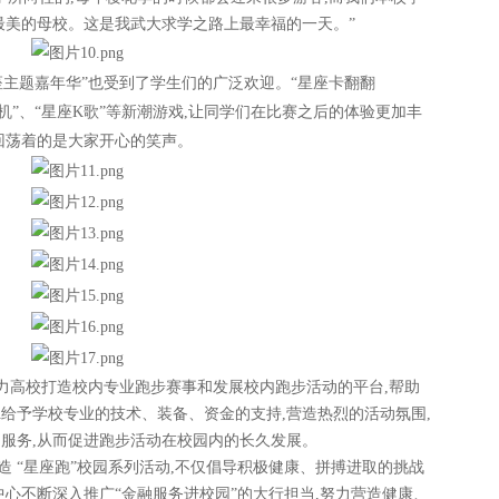
最美的母校。这是我武大求学之路上最幸福的一天。
”
星座主题嘉年华”也受到了学生们的广泛欢迎。“星座卡翻翻
篮机”、“星座K歌”等新潮游戏,让同学们在比赛之后的体验更加丰
回荡着的是大家开心的笑声。
助力高校打造校内专业跑步赛事和发展校内跑步活动的平台,帮助
A给予学校专业的技术、装备、资金的支持,营造热烈的活动氛围,
服务,从而促进跑步活动在校园内的长久发展。
级打造 “星座跑”校园系列活动,不仅倡导积极健康、拼搏进取的挑战
中心不断深入推广“金融服务进校园”的大行担当,努力营造健康、